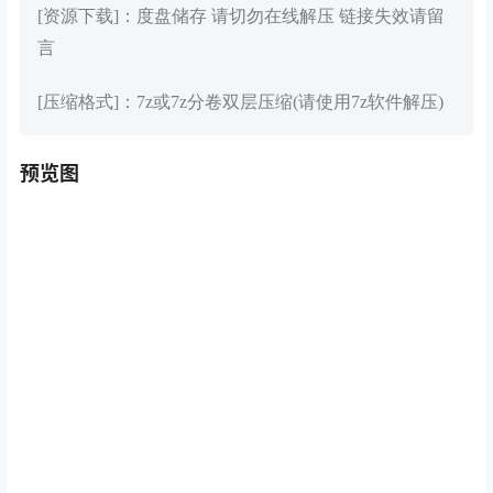
[资源下载]：度盘储存 请切勿在线解压 链接失效请留
言
[压缩格式]：7z或7z分卷双层压缩(请使用7z软件解压)
预览图