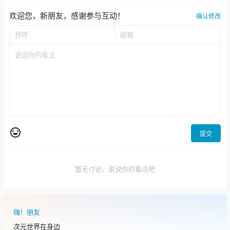
欢迎您，新朋友，感谢参与互动！
确认修改
提交
暂无讨论，说说你的看法吧
嗨！朋友
次元世界在身边