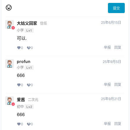
提交
25年6月15日
大姑父回家
信任
小学
Lv1
可以.
举报
回复
0
0
profun
25年9月5日
小学
Lv1
666
举报
回复
0
0
25年9月21日
爱酱
二次元
初中
Lv2
666
举报
回复
0
0