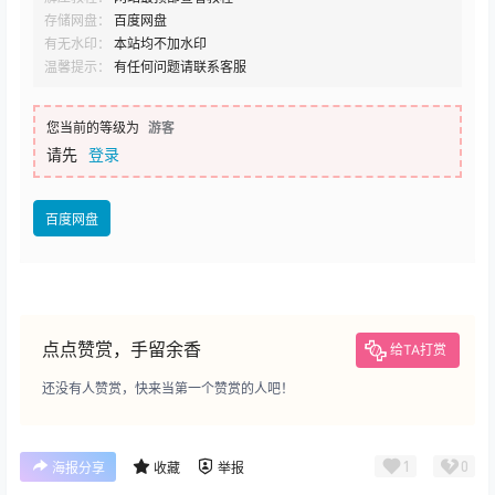
存储网盘：
百度网盘
有无水印：
本站均不加水印
温馨提示：
有任何问题请联系客服
您当前的等级为
游客
请先
登录
百度网盘
点点赞赏，手留余香
给TA打赏
还没有人赞赏，快来当第一个赞赏的人吧！
1
0
海报分享
收藏
举报