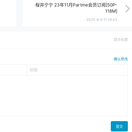
桜井宁宁 23年11月Partme会员订阅[50P-
118M]
2025-6-6 11:19:43
提示标题
确认修改
提交