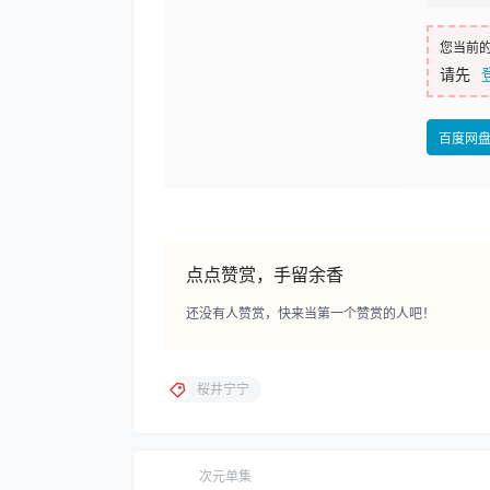
您当前
请先
百度网
点点赞赏，手留余香
还没有人赞赏，快来当第一个赞赏的人吧！
桜井宁宁
次元单集