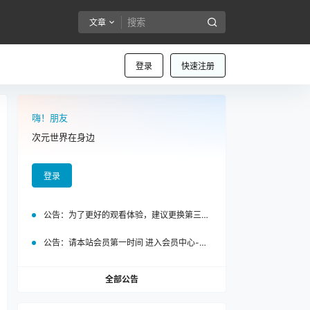
文章
登录
快速注册
嗨！朋友
次元世界在身边
登录
公告：
为了更好的观看体验，建议更换第三方浏览器访问泡面站
公告：
请本站会员第一时间 进入会员中心-我的设置中为您的账号绑定邮箱!
全部公告