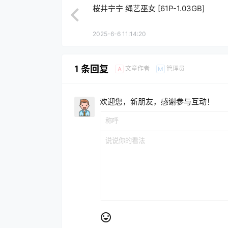
桜井宁宁 绳艺巫女 [61P-1.03GB]
2025-6-6 11:14:20
1 条回复
文章作者
管理员
A
M
欢迎您，新朋友，感谢参与互动！