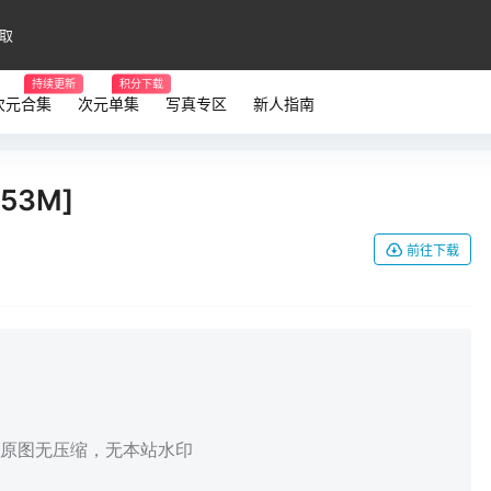
取
持续更新
积分下载
次元合集
次元单集
写真专区
新人指南
53M]
前往下载
，原图无压缩，无本站水印