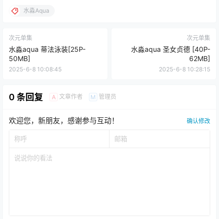
水淼Aqua
次元单集
次元单集
水淼aqua 蒂法泳装[25P-
水淼aqua 圣女贞德 [40P-
50MB]
62MB]
2025-6-8 10:08:45
2025-6-8 10:28:15
0 条回复
文章作者
管理员
A
M
欢迎您，新朋友，感谢参与互动！
确认修改