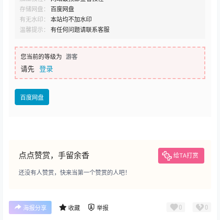
存储网盘：
百度网盘
有无水印：
本站均不加水印
温馨提示：
有任何问题请联系客服
您当前的等级为
游客
请先
登录
百度网盘
点点赞赏，手留余香
给TA打赏
还没有人赞赏，快来当第一个赞赏的人吧！
0
0
海报分享
收藏
举报