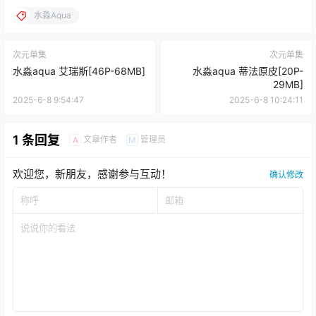
水淼Aqua
次元单集
次元单集
水淼aqua 艾瑞斯[46P-68MB]
水淼aqua 蒂法原皮[20P-
29MB]
2025-6-8 9:54:47
2025-6-8 10:24:11
1 条回复
文章作者
管理员
A
M
欢迎您，新朋友，感谢参与互动！
确认修改