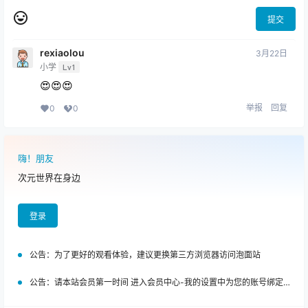
提交
rexiaolou
3月22日
小学
Lv1
😍😍😍
举报
回复
0
0
嗨！朋友
次元世界在身边
登录
公告：
为了更好的观看体验，建议更换第三方浏览器访问泡面站
公告：
请本站会员第一时间 进入会员中心-我的设置中为您的账号绑定邮箱!