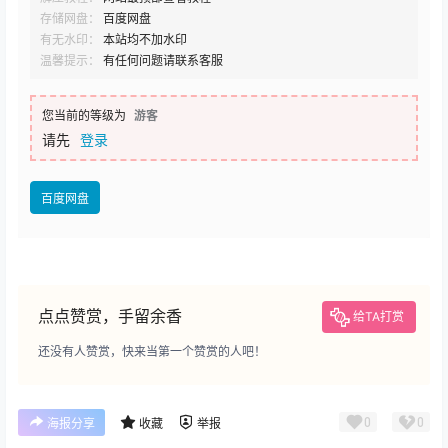
存储网盘：
百度网盘
有无水印：
本站均不加水印
温馨提示：
有任何问题请联系客服
您当前的等级为
游客
请先
登录
百度网盘
点点赞赏，手留余香
给TA打赏
还没有人赞赏，快来当第一个赞赏的人吧！
0
0
海报分享
收藏
举报