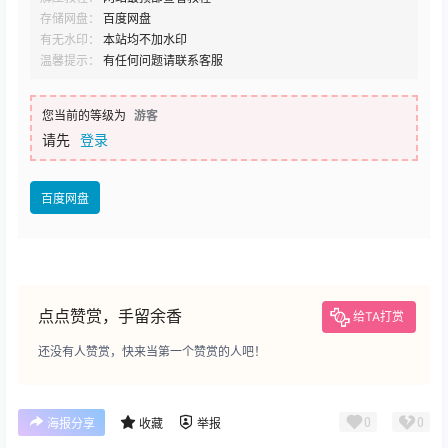
存储网盘：
百度网盘
有无水印：
本站均不加水印
温馨提示：
有任何问题请联系客服
您当前的等级为
游客
请先
登录
百度网盘
点点赞赏，手留余香
给TA打赏
还没有人赞赏，快来当第一个赞赏的人吧！
0
0
海报分享
收藏
举报