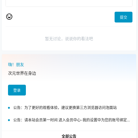
提交
暂无讨论，说说你的看法吧
嗨！朋友
次元世界在身边
登录
公告：
为了更好的观看体验，建议更换第三方浏览器访问泡面站
公告：
请本站会员第一时间 进入会员中心-我的设置中为您的账号绑定邮箱!
全部公告