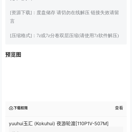
[资源下载]：度盘储存 请切勿在线解压 链接失效请留
言
[压缩格式]：7z或7z分卷双层压缩(请使用7z软件解压)
预览图
查看
下载权限
yuuhui玉汇 (Kokuhui) 夜游轮渡[110P1V-507M]