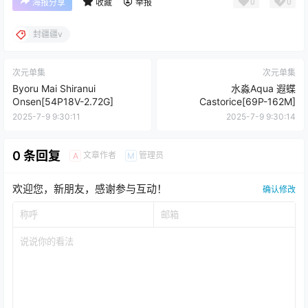
0
0
海报分享
收藏
举报
封疆疆v
次元单集
次元单集
Byoru Mai Shiranui
水淼Aqua 遐蝶
Onsen[54P18V-2.72G]
Castorice[69P-162M]
2025-7-9 9:30:11
2025-7-9 9:30:14
0 条回复
文章作者
管理员
A
M
欢迎您，新朋友，感谢参与互动！
确认修改