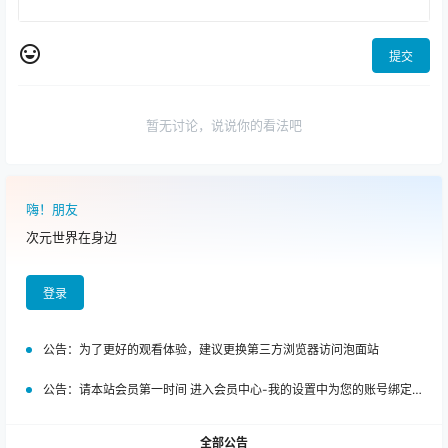
提交
暂无讨论，说说你的看法吧
嗨！朋友
次元世界在身边
登录
公告：
为了更好的观看体验，建议更换第三方浏览器访问泡面站
公告：
请本站会员第一时间 进入会员中心-我的设置中为您的账号绑定邮箱!
全部公告