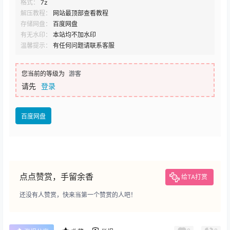
格式：
7z
解压教程：
网站最顶部查看教程
存储网盘：
百度网盘
有无水印：
本站均不加水印
温馨提示：
有任何问题请联系客服
您当前的等级为
游客
请先
登录
百度网盘
点点赞赏，手留余香
给TA打赏
还没有人赞赏，快来当第一个赞赏的人吧！