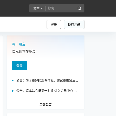
文章
登录
快速注册
嗨！朋友
次元世界在身边
登录
公告：
为了更好的观看体验，建议更换第三方浏览器访问泡面站
公告：
请本站会员第一时间 进入会员中心-我的设置中为您的账号绑定邮箱!
全部公告