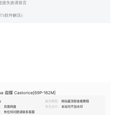
 链接失效请留言
7z软件解压)
 遐蝶 Castorice[69P-162M]
z
解压教程：
网站最顶部查看教程
：
百度网盘
有无水印：
本站均不加水印
：
有任何问题请联系客服