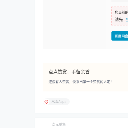
您当前
请先
百度网
点点赞赏，手留余香
还没有人赞赏，快来当第一个赞赏的人吧！
水淼Aqua
次元单集