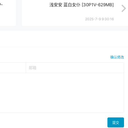
-
浅安安 蓝白女仆 [30P1V-629MB]
2025-7-9 9:30:16
确认修改
提交