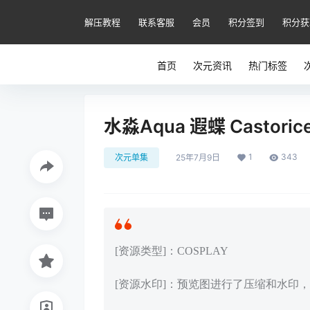
解压教程
联系客服
会员
积分签到
积分获
首页
次元资讯
热门标签
水淼Aqua 遐蝶 Castoric
1
343
次元单集
25年7月9日
[资源类型]：COSPLAY
[资源水印]：预览图进行了压缩和水印