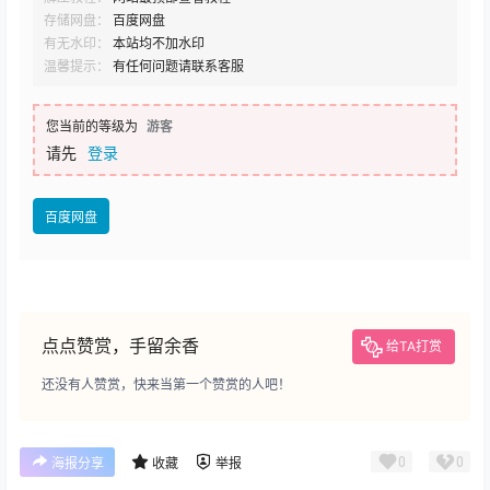
存储网盘：
百度网盘
有无水印：
本站均不加水印
温馨提示：
有任何问题请联系客服
您当前的等级为
游客
请先
登录
百度网盘
点点赞赏，手留余香
给TA打赏
还没有人赞赏，快来当第一个赞赏的人吧！
0
0
海报分享
收藏
举报