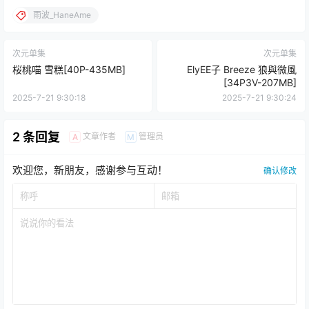
雨波_HaneAme
次元单集
次元单集
桜桃喵 雪糕[40P-435MB]
ElyEE子 Breeze 狼與微風
[34P3V-207MB]
2025-7-21 9:30:18
2025-7-21 9:30:24
2 条回复
文章作者
管理员
A
M
欢迎您，新朋友，感谢参与互动！
确认修改