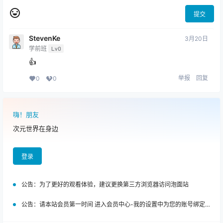
提交
StevenKe
3月20日
学前班
Lv0
👍
举报
回复
0
0
嗨！朋友
次元世界在身边
登录
公告：
为了更好的观看体验，建议更换第三方浏览器访问泡面站
公告：
请本站会员第一时间 进入会员中心-我的设置中为您的账号绑定邮箱!