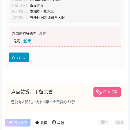
存储网盘：
百度网盘
有无水印：
本站均不加水印
温馨提示：
有任何问题请联系客服
您当前的等级为
游客
请先
登录
百度网盘
点点赞赏，手留余香
给TA打赏
还没有人赞赏，快来当第一个赞赏的人吧！
1
0
海报分享
收藏
举报