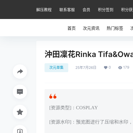
解压教程
联系客服
会员
积分签到
积分获
首页
次元资讯
热门标签
沖田凜花Rinka Tifa&Owar
0
179
次元单集
25年7月26日
[资源类型]：COSPLAY
[资源水印]：预览图进行了压缩和水印