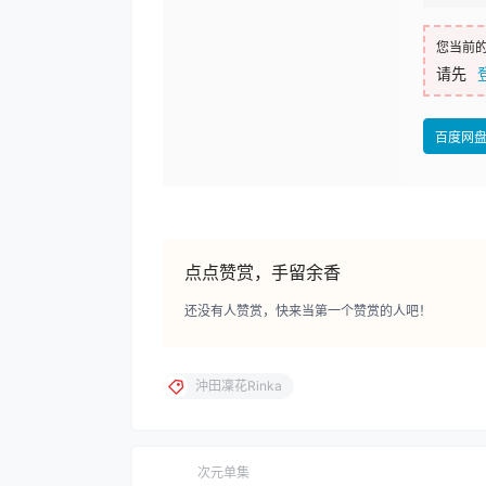
您当前
请先
百度网
点点赞赏，手留余香
还没有人赞赏，快来当第一个赞赏的人吧！
沖田凜花Rinka
次元单集