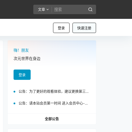
文章
登录
快速注册
嗨！朋友
次元世界在身边
登录
公告：
为了更好的观看体验，建议更换第三方浏览器访问泡面站
公告：
请本站会员第一时间 进入会员中心-我的设置中为您的账号绑定邮箱!
全部公告