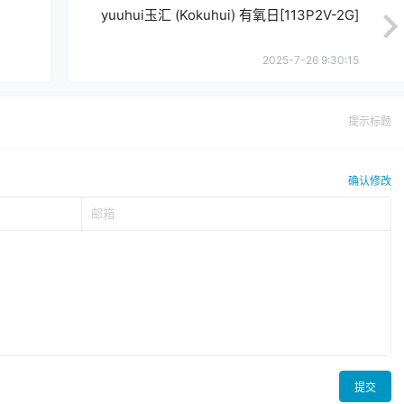
yuuhui玉汇 (Kokuhui) 有氧日[113P2V-2G]
2025-7-26 9:30:15
提示标题
确认修改
提交