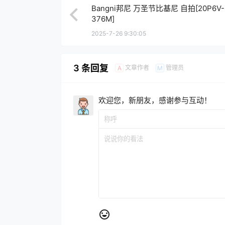
Bangni邦尼 万圣节比基尼 自拍[20P6V-
376M]
2025-7-26 9:30:05
3 条回复
文章作者
管理员
A
M
欢迎您，新朋友，感谢参与互动！