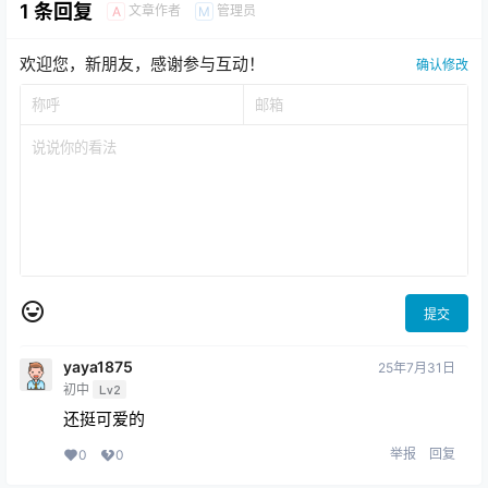
1 条回复
文章作者
管理员
A
M
欢迎您，新朋友，感谢参与互动！
确认修改
提交
yaya1875
25年7月31日
初中
Lv2
还挺可爱的
举报
回复
0
0