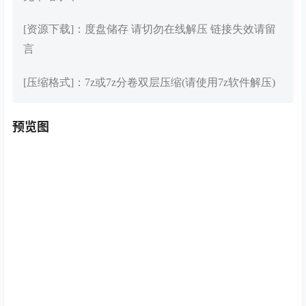
[资源下载]：度盘储存 请切勿在线解压 链接失效请留
言
[压缩格式]：7z或7z分卷双层压缩(请使用7z软件解压)
预览图