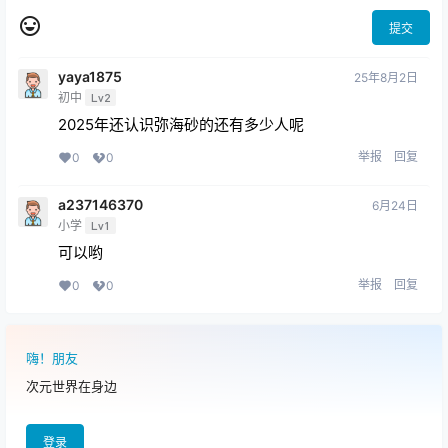
提交
yaya1875
25年8月2日
初中
Lv2
2025年还认识弥海砂的还有多少人呢
举报
回复
0
0
a237146370
6月24日
小学
Lv1
可以哟
举报
回复
0
0
嗨！朋友
次元世界在身边
登录