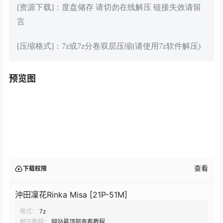
[资源下载]：度盘储存 请切勿在线解压 链接失效请留
言
[压缩格式]：7z或7z分卷双层压缩(请使用7z软件解压)
预览图
查看
下载权限
沖田凜花Rinka Misa [21P-51M]
格式：
7z
解压教程：
网站最顶部查看教程