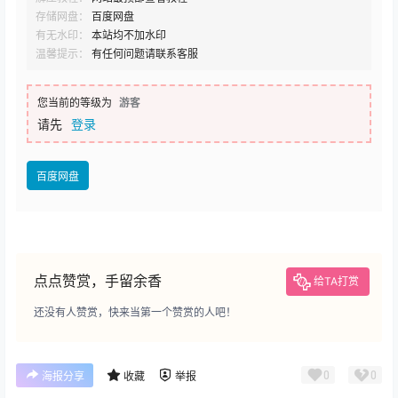
存储网盘：
百度网盘
有无水印：
本站均不加水印
温馨提示：
有任何问题请联系客服
您当前的等级为
游客
请先
登录
百度网盘
点点赞赏，手留余香
给TA打赏
还没有人赞赏，快来当第一个赞赏的人吧！
0
0
海报分享
收藏
举报