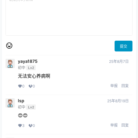
提交
yaya1875
25年8月7日
初中
Lv2
无法安心养病啊
举报
回复
0
0
lsp
25年8月19日
初中
Lv2
😍😍
举报
回复
3
0