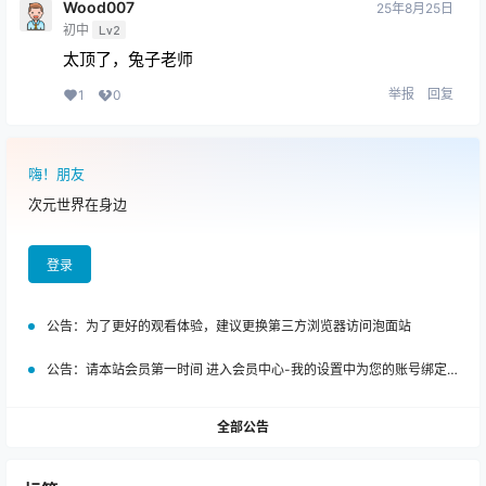
Wood007
25年8月25日
初中
Lv2
太顶了，兔子老师
举报
回复
1
0
嗨！朋友
次元世界在身边
登录
公告：
为了更好的观看体验，建议更换第三方浏览器访问泡面站
公告：
请本站会员第一时间 进入会员中心-我的设置中为您的账号绑定邮箱!
全部公告