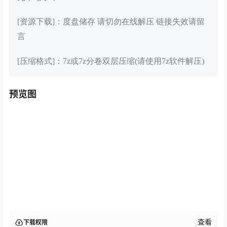
[资源下载]：度盘储存 请切勿在线解压 链接失效请留
言
[压缩格式]：7z或7z分卷双层压缩(请使用7z软件解压)
预览图
查看
下载权限