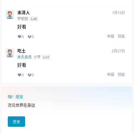
末泽人
1月15日
学前班
Lv0
好看
举报
回复
0
0
吃土
2月27日
永久会员
小学
Lv1
好看
举报
回复
0
0
嗨！朋友
次元世界在身边
登录