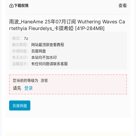
查看
下载权限
雨波_HaneAme 25年07月订阅 Wuthering Waves Ca
rtethyia Fleurdelys_卡提希婭 [41P-284MB]
格式：
7z
解压教程：
网站最顶部查看教程
存储网盘：
百度网盘
有无水印：
本站均不加水印
温馨提示：
有任何问题请联系客服
您当前的等级为
游客
请先
登录
百度网盘