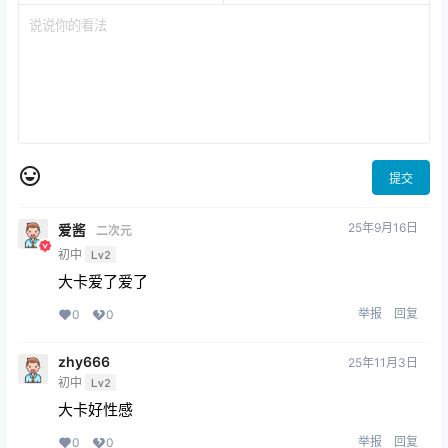
提交
25年9月16日
爱酱
二次元
初中
Lv2
大卡爱了爱了
举报
回复
0
0
zhy666
25年11月3日
初中
Lv2
大卡好性感
举报
回复
0
0