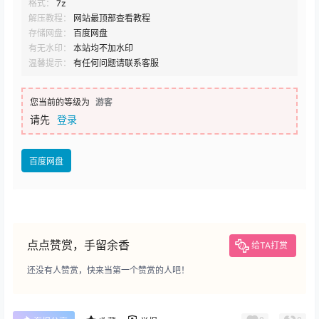
格式：
7z
解压教程：
网站最顶部查看教程
存储网盘：
百度网盘
有无水印：
本站均不加水印
温馨提示：
有任何问题请联系客服
您当前的等级为
游客
请先
登录
百度网盘
点点赞赏，手留余香
给TA打赏
还没有人赞赏，快来当第一个赞赏的人吧！