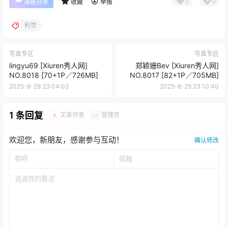
0
0
海报分享
收藏
举报
利世
写真专区
写真专区
lingyu69 [Xiuren秀人网]
郑颖姗Bev [Xiuren秀人网]
NO.8018 [70+1P／726MB]
NO.8017 [82+1P／705MB]
2025-8-29 23:04:02
2025-8-29 23:10:40
1 条回复
文章作者
管理员
A
M
欢迎您，新朋友，感谢参与互动！
确认修改