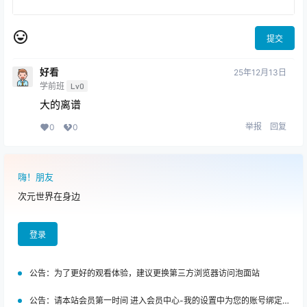
提交
好看
25年12月13日
学前班
Lv0
大的离谱
举报
回复
0
0
嗨！朋友
次元世界在身边
登录
公告：
为了更好的观看体验，建议更换第三方浏览器访问泡面站
公告：
请本站会员第一时间 进入会员中心-我的设置中为您的账号绑定邮箱!