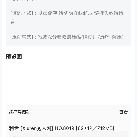
[资源下载]：度盘储存 请切勿在线解压 链接失效请留
言
[压缩格式]：7z或7z分卷双层压缩(请使用7z软件解压)
预览图
查看
下载权限
利世 [Xiuren秀人网] NO.8019 [82+1P／712MB]