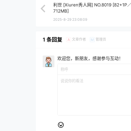
利世 [Xiuren秀人网] NO.8019 [82+1P
712MB]
2025-8-29 23:08:09
1 条回复
文章作者
管理员
A
M
欢迎您，新朋友，感谢参与互动！