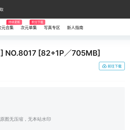
取
持续更新
积分下载
次元合集
次元单集
写真专区
新人指南
 NO.8017 [82+1P／705MB]
前往下载
，原图无压缩，无本站水印