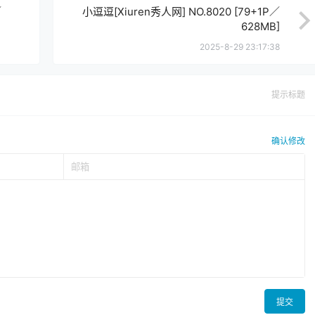
／
小逗逗[Xiuren秀人网] NO.8020 [79+1P／
628MB]
2025-8-29 23:17:38
提示标题
确认修改
提交