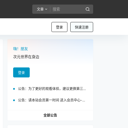
文章
登录
快速注册
嗨！朋友
次元世界在身边
登录
公告：
为了更好的观看体验，建议更换第三方浏览器访问泡面站
公告：
请本站会员第一时间 进入会员中心-我的设置中为您的账号绑定邮箱!
全部公告