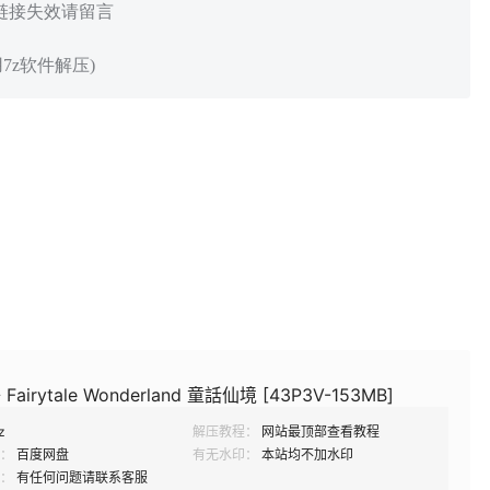
 链接失效请留言
7z软件解压)
 Fairytale Wonderland 童話仙境 [43P3V-153MB]
z
解压教程：
网站最顶部查看教程
：
百度网盘
有无水印：
本站均不加水印
：
有任何问题请联系客服