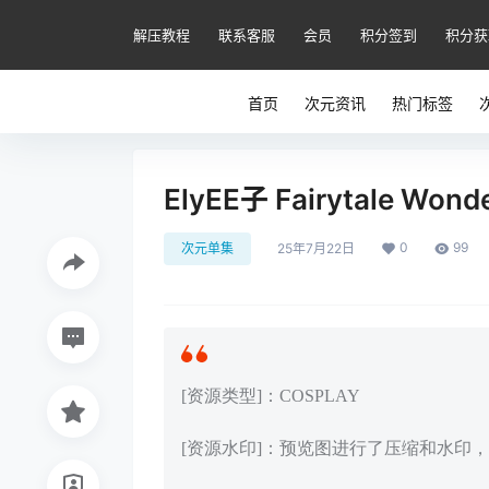
解压教程
联系客服
会员
积分签到
积分获
首页
次元资讯
热门标签
ElyEE子 Fairytale Wo
0
99
次元单集
25年7月22日
[资源类型]：COSPLAY
[资源水印]：预览图进行了压缩和水印