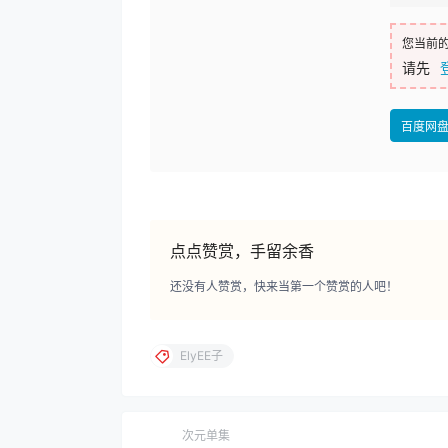
您当前
请先
百度网
点点赞赏，手留余香
还没有人赞赏，快来当第一个赞赏的人吧！
ElyEE子
次元单集