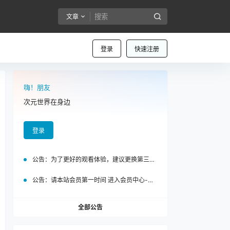
文章
登录
快速注册
嗨！朋友
次元世界在身边
登录
公告：
为了更好的观看体验，建议更换第三方浏览器访问泡面站
公告：
请本站会员第一时间 进入会员中心-我的设置中为您的账号绑定邮箱!
全部公告