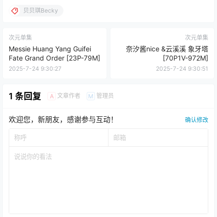
贝贝琪Becky
次元单集
次元单集
Messie Huang Yang Guifei
奈汐酱nice &云溪溪 象牙塔
Fate Grand Order [23P-79M]
[70P1V-972M]
2025-7-24 9:30:27
2025-7-24 9:30:51
1 条回复
文章作者
管理员
A
M
欢迎您，新朋友，感谢参与互动！
确认修改