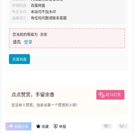
存储网盘：
百度网盘
有无水印：
本站均不加水印
温馨提示：
有任何问题请联系客服
您当前的等级为
游客
请先
登录
百度网盘
点点赞赏，手留余香
给TA打赏
还没有人赞赏，快来当第一个赞赏的人吧！
0
0
海报分享
收藏
举报