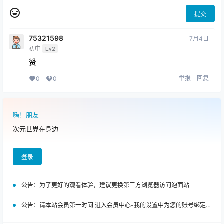
提交
75321598
7月4日
初中
Lv2
赞
举报
回复
0
0
嗨！朋友
次元世界在身边
登录
公告：
为了更好的观看体验，建议更换第三方浏览器访问泡面站
公告：
请本站会员第一时间 进入会员中心-我的设置中为您的账号绑定邮箱!