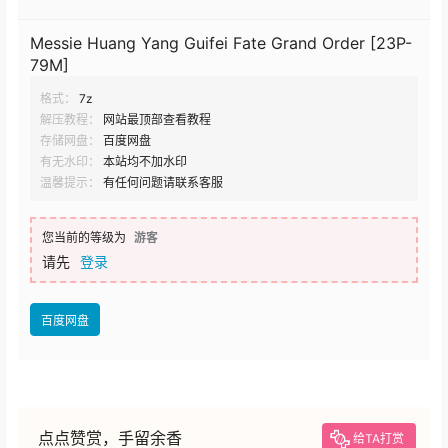
Messie Huang Yang Guifei Fate Grand Order [23P-
79M]
格式：
7z
解压教程：
网站最顶部查看教程
存储网盘：
百度网盘
有无水印：
本站均不加水印
温馨提示：
有任何问题请联系客服
您当前的等级为
游客
请先
登录
百度网盘
点点赞赏，手留余香
给TA打赏