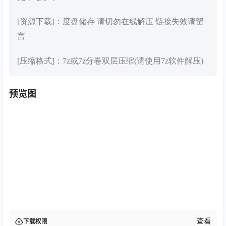
[资源下载]：度盘储存 请切勿在线解压 链接失效请留
言
[压缩格式]：7z或7z分卷双层压缩(请使用7z软件解压)
预览图
查看
下载权限