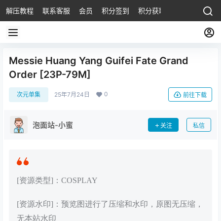
解压教程
联系客服
会员
积分签到
积分获取
Messie Huang Yang Guifei Fate Grand
Order [23P-79M]
0
次元单集
25年7月24日
前往下载
泡面站-小蜜
关注
私信
[资源类型]：COSPLAY
[资源水印]：预览图进行了压缩和水印，原图无压缩，
无本站水印