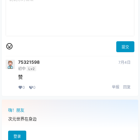
提交
75321598
7月4日
初中
Lv2
赞
举报
回复
0
0
嗨！朋友
次元世界在身边
登录